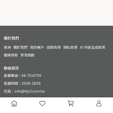
關於我們
查詢
關於我們
我的帳戶
退款政策
隱私政策
AI 內容生成政策
服務條款
常見問題
聯絡資訊
客服專線：04-7514759
客服時間：10:00-18:00
信箱：info@diy3.com.tw
地址：500 彰化縣彰化市永興街110號
統一編號：90804649