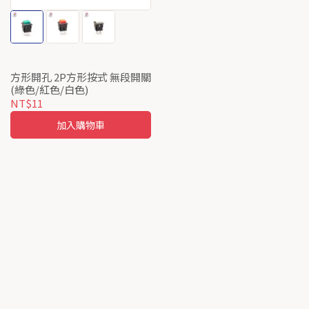
方形開孔 2P方形按式 無段開關
(綠色/紅色/白色)
NT$11
加入購物車