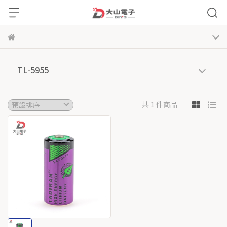
TL-5955
共 1 件商品