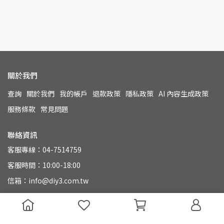
關於我們
查詢
關於我們
我的帳戶
退款政策
隱私政策
AI 內容生成政策
服務條款
常見問題
聯絡資訊
客服專線：04-7514759
客服時間：10:00-18:00
信箱：info@diy3.com.tw
地址：500 彰化縣彰化市永興街110號
統一編號：90804649